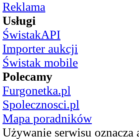
Reklama
Usługi
ŚwistakAPI
Importer aukcji
Świstak mobile
Polecamy
Furgonetka.pl
Spolecznosci.pl
Mapa poradników
Używanie serwisu oznacza 