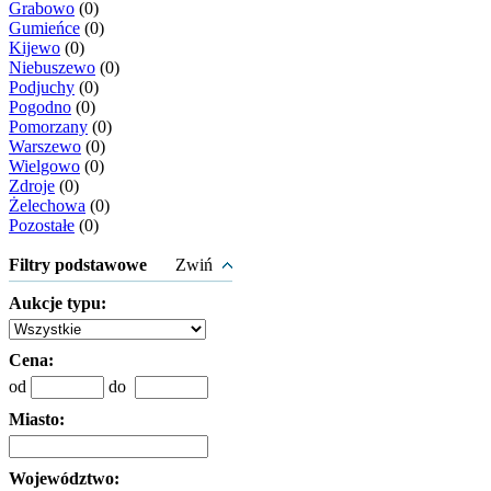
Grabowo
(0)
Gumieńce
(0)
Kijewo
(0)
Niebuszewo
(0)
Podjuchy
(0)
Pogodno
(0)
Pomorzany
(0)
Warszewo
(0)
Wielgowo
(0)
Zdroje
(0)
Żelechowa
(0)
Pozostałe
(0)
Filtry podstawowe
Zwiń
Aukcje typu:
Cena:
od
do
Miasto:
Województwo: