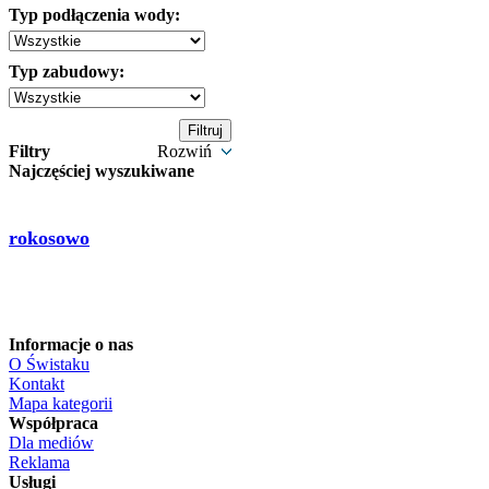
Typ podłączenia wody:
Typ zabudowy:
Filtry
Rozwiń
Najczęściej wyszukiwane
rokosowo
Informacje o nas
O Świstaku
Kontakt
Mapa kategorii
Współpraca
Dla mediów
Reklama
Usługi