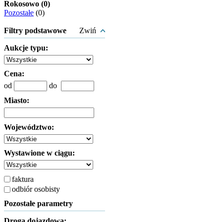
Rokosowo (0)
Pozostałe
(0)
Filtry podstawowe
Zwiń
Aukcje typu:
Cena:
od
do
Miasto:
Województwo:
Wystawione w ciągu:
faktura
odbiór osobisty
Pozostałe parametry
Droga dojazdowa: