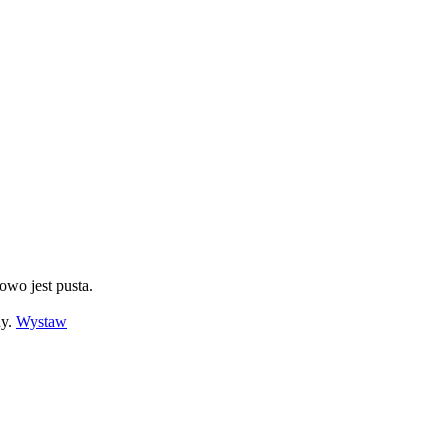
owo jest pusta.
ny.
Wystaw