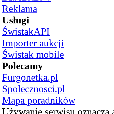
Reklama
Usługi
ŚwistakAPI
Importer aukcji
Świstak mobile
Polecamy
Furgonetka.pl
Spolecznosci.pl
Mapa poradników
Używanie serwisu oznacza 