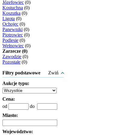
Józefowiec
(0)
Kostuchna
(0)
Koszutka
(0)
Ligota
(0)
Ochojec
(0)
Panewniki
(0)
Piotrowiec
(0)
Podlesie
(0)
Wełnowiec
(0)
Zarzecze (0)
Zawodzie
(0)
Pozostałe
(0)
Filtry podstawowe
Zwiń
Aukcje typu:
Cena:
od
do
Miasto:
Województwo: