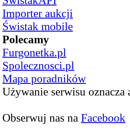
ŚwistakAPI
Importer aukcji
Świstak mobile
Polecamy
Furgonetka.pl
Spolecznosci.pl
Mapa poradników
Używanie serwisu oznacza 
Obserwuj nas na
Facebook