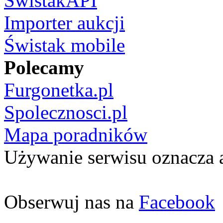
ŚwistakAPI
Importer aukcji
Świstak mobile
Polecamy
Furgonetka.pl
Spolecznosci.pl
Mapa poradników
Używanie serwisu oznacza 
Obserwuj nas na
Facebook