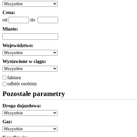
Cena:
od
do
Miasto:
Województwo:
Wystawione w ciągu:
faktura
odbiór osobisty
Pozostałe parametry
Droga dojazdowa:
Gaz: