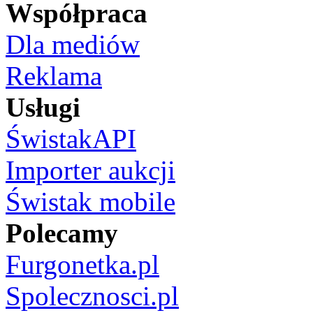
Współpraca
Dla mediów
Reklama
Usługi
ŚwistakAPI
Importer aukcji
Świstak mobile
Polecamy
Furgonetka.pl
Spolecznosci.pl