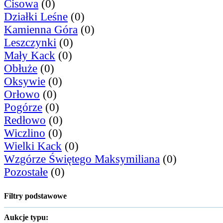
Cisowa
(0)
Działki Leśne
(0)
Kamienna Góra
(0)
Leszczynki
(0)
Mały Kack
(0)
Obłuże
(0)
Oksywie
(0)
Orłowo
(0)
Pogórze
(0)
Redłowo
(0)
Wiczlino
(0)
Wielki Kack
(0)
Wzgórze Świętego Maksymiliana
(0)
Pozostałe
(0)
Filtry podstawowe
Aukcje typu: