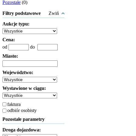
Pozostałe
(0)
Filtry podstawowe
Zwiń
Aukcje typu:
Cena:
od
do
Miasto:
Województwo:
Wystawione w ciągu:
faktura
odbiór osobisty
Pozostałe parametry
Droga dojazdowa: