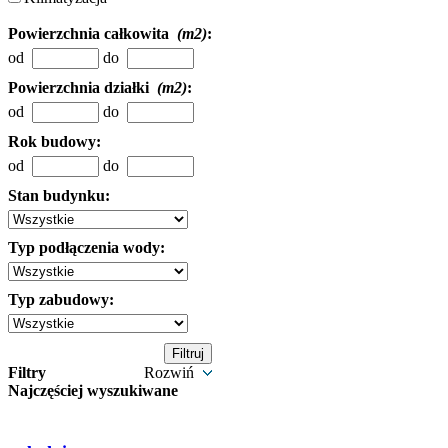
Powierzchnia całkowita
(m2)
:
od
do
Powierzchnia działki
(m2)
:
od
do
Rok budowy:
od
do
Stan budynku:
Typ podłączenia wody:
Typ zabudowy:
Filtry
Rozwiń
Najczęściej wyszukiwane