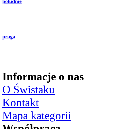
południe
praga
Informacje o nas
O Świstaku
Kontakt
Mapa kategorii
Współpraca