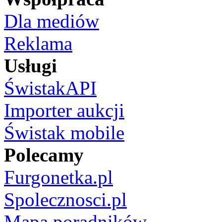
Dla mediów
Reklama
Usługi
ŚwistakAPI
Importer aukcji
Świstak mobile
Polecamy
Furgonetka.pl
Spolecznosci.pl
Mapa poradników