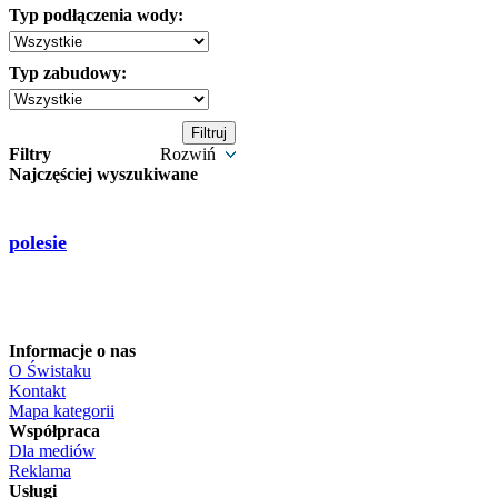
Typ podłączenia wody:
Typ zabudowy:
Filtry
Rozwiń
Najczęściej wyszukiwane
polesie
Informacje o nas
O Świstaku
Kontakt
Mapa kategorii
Współpraca
Dla mediów
Reklama
Usługi