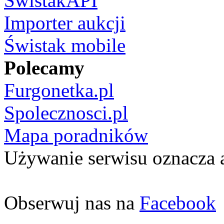
ŚwistakAPI
Importer aukcji
Świstak mobile
Polecamy
Furgonetka.pl
Spolecznosci.pl
Mapa poradników
Używanie serwisu oznacza 
Obserwuj nas na
Facebook