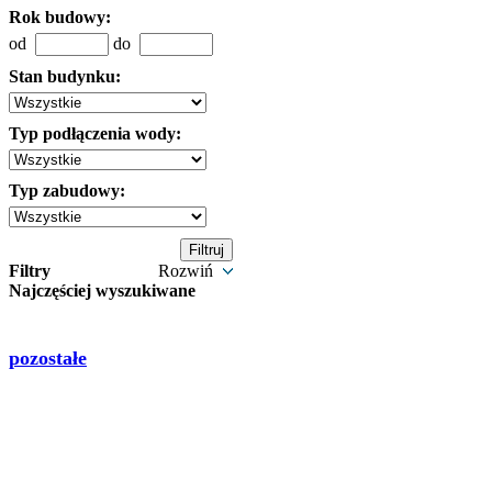
Rok budowy:
od
do
Stan budynku:
Typ podłączenia wody:
Typ zabudowy:
Filtry
Rozwiń
Najczęściej wyszukiwane
pozostałe