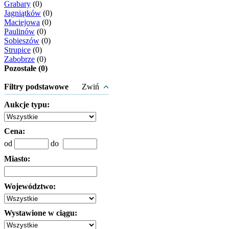
Grabary
(0)
Jagniątków
(0)
Maciejowa
(0)
Paulinów
(0)
Sobieszów
(0)
Strupice
(0)
Zabobrze
(0)
Pozostałe (0)
Filtry podstawowe
Zwiń
Aukcje typu:
Cena:
od
do
Miasto:
Województwo:
Wystawione w ciągu: