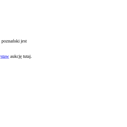
. poznański jest
staw
aukcję tutaj.