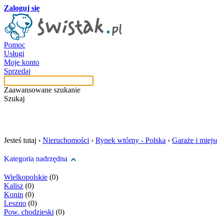
Zaloguj się
Pomoc
Usługi
Moje konto
Sprzedaj
Zaawansowane szukanie
Szukaj
szukaj w tej kategori
Jesteś tutaj ›
Nieruchomości
›
Rynek wtórny - Polska
›
Garaże i miej
Kategoria nadrzędna
Wielkopolskie
(0)
Kalisz
(0)
Konin
(0)
Leszno
(0)
Pow. chodzieski
(0)