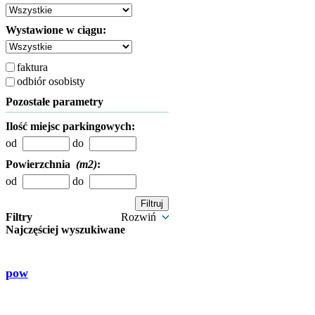
Wystawione w ciągu:
faktura
odbiór osobisty
Pozostałe parametry
Ilość miejsc parkingowych:
od
do
Powierzchnia
(m2)
:
od
do
Filtry
Rozwiń
Najczęściej wyszukiwane
pow