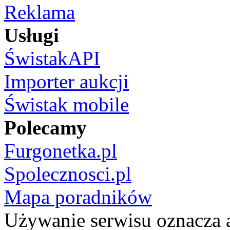
Reklama
Usługi
ŚwistakAPI
Importer aukcji
Świstak mobile
Polecamy
Furgonetka.pl
Spolecznosci.pl
Mapa poradników
Używanie serwisu oznacza 