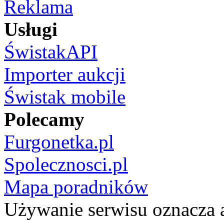
Reklama
Usługi
ŚwistakAPI
Importer aukcji
Świstak mobile
Polecamy
Furgonetka.pl
Spolecznosci.pl
Mapa poradników
Używanie serwisu oznacza 