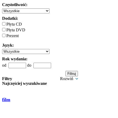
Częstotliwość:
Dodatki:
Płyta CD
Płyta DVD
Prezent
Język:
Rok wydania:
od
do
Filtry
Rozwiń
Najczęściej wyszukiwane
film