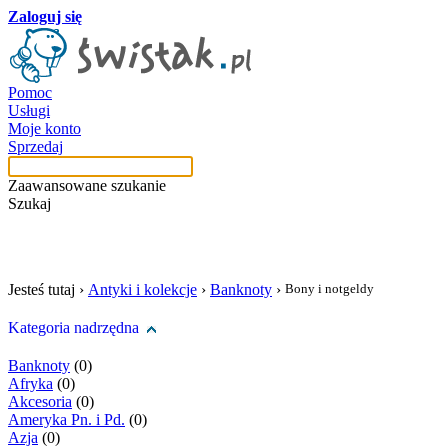
Zaloguj się
Pomoc
Usługi
Moje konto
Sprzedaj
Zaawansowane szukanie
Szukaj
szukaj w tej kategori
Jesteś tutaj ›
Antyki i kolekcje
›
Banknoty
›
Bony i notgeldy
Kategoria nadrzędna
Banknoty
(0)
Afryka
(0)
Akcesoria
(0)
Ameryka Pn. i Pd.
(0)
Azja
(0)