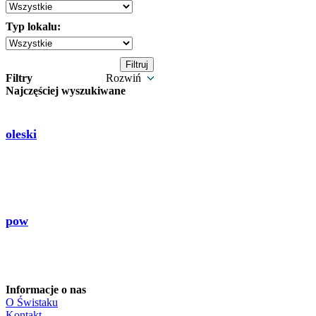
Typ lokalu:
Filtry
Rozwiń
Najczęściej wyszukiwane
oleski
pow
Informacje o nas
O Świstaku
Kontakt