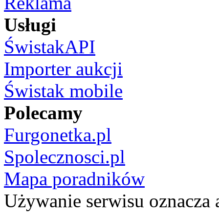
Reklama
Usługi
ŚwistakAPI
Importer aukcji
Świstak mobile
Polecamy
Furgonetka.pl
Spolecznosci.pl
Mapa poradników
Używanie serwisu oznacza 