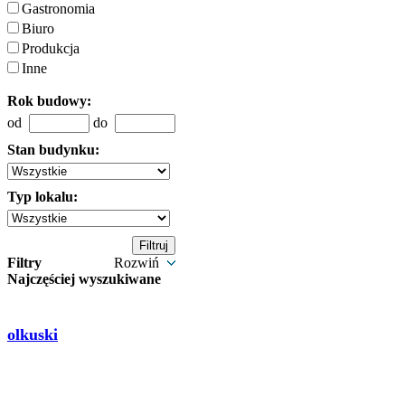
Gastronomia
Biuro
Produkcja
Inne
Rok budowy:
od
do
Stan budynku:
Typ lokalu:
Filtry
Rozwiń
Najczęściej wyszukiwane
olkuski