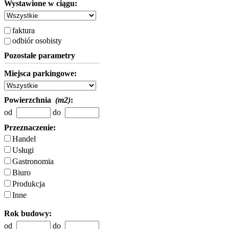
Wystawione w ciągu:
faktura
odbiór osobisty
Pozostałe parametry
Miejsca parkingowe:
Powierzchnia
(m2)
:
od
do
Przeznaczenie:
Handel
Usługi
Gastronomia
Biuro
Produkcja
Inne
Rok budowy:
od
do