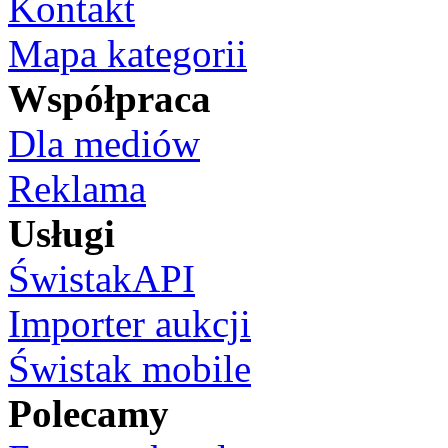
Kontakt
Mapa kategorii
Współpraca
Dla mediów
Reklama
Usługi
ŚwistakAPI
Importer aukcji
Świstak mobile
Polecamy