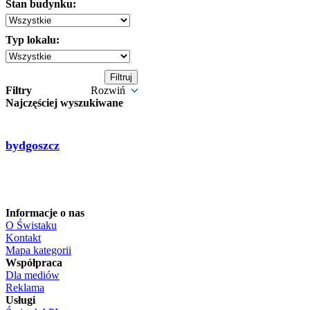
Stan budynku:
Typ lokalu:
Filtry
Rozwiń
Najczęściej wyszukiwane
bydgoszcz
Informacje o nas
O Świstaku
Kontakt
Mapa kategorii
Współpraca
Dla mediów
Reklama
Usługi