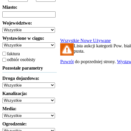
Miasto:
Województwo:
Wystawione w ciągu:
Wszystkie
Nowe
Używane
Lista aukcji kategorii Pow. biał
pusta.
faktura
odbiór osobisty
Powrót
do poprzedniej strony.
Wysta
Pozostałe parametry
Droga dojazdowa:
Kanalizacja:
Media:
Ogrodzenie: