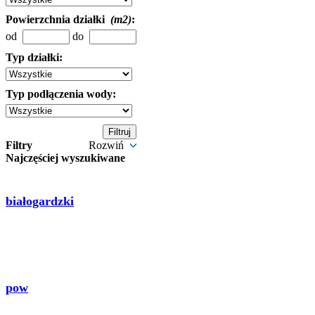
Powierzchnia działki
(m2)
:
od
do
Typ działki:
Typ podłączenia wody:
Filtry
Rozwiń
Najczęściej wyszukiwane
białogardzki
pow