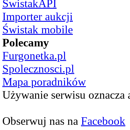
ŚwistakAPI
Importer aukcji
Świstak mobile
Polecamy
Furgonetka.pl
Spolecznosci.pl
Mapa poradników
Używanie serwisu oznacza 
Obserwuj nas na
Facebook