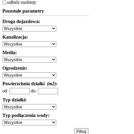
odbiór osobisty
Pozostałe parametry
Droga dojazdowa:
Kanalizacja:
Media:
Ogrodzenie:
Powierzchnia działki
(m2)
:
od
do
Typ działki:
Typ podłączenia wody: