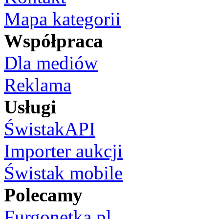
Mapa kategorii
Współpraca
Dla mediów
Reklama
Usługi
ŚwistakAPI
Importer aukcji
Świstak mobile
Polecamy
Furgonetka.pl