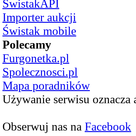
ŚwistakAPI
Importer aukcji
Świstak mobile
Polecamy
Furgonetka.pl
Spolecznosci.pl
Mapa poradników
Używanie serwisu oznacza 
Obserwuj nas na
Facebook