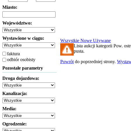
Miasto:
Województwo:
Wystawione w ciągu:
Wszystkie
Nowe
Używane
Lista aukcji kategorii Pow. ostr
pusta.
faktura
odbiór osobisty
Powrót
do poprzedniej strony.
Wysta
Pozostałe parametry
Droga dojazdowa:
Kanalizacja:
Media:
Ogrodzenie: