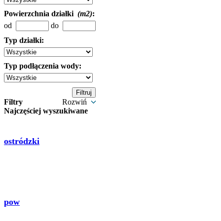
Powierzchnia działki
(m2)
:
od
do
Typ działki:
Typ podłączenia wody:
Filtry
Rozwiń
Najczęściej wyszukiwane
ostródzki
pow