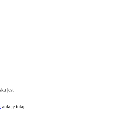
ska jest
w
aukcję tutaj.