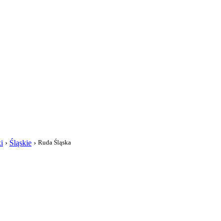
i
i
›
Śląskie
›
Ruda Śląska