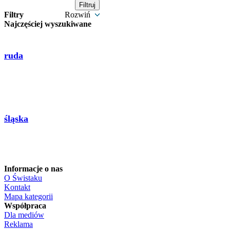
Filtry
Rozwiń
Najczęściej wyszukiwane
ruda
śląska
Informacje o nas
O Świstaku
Kontakt
Mapa kategorii
Współpraca
Dla mediów
Reklama