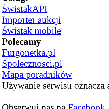
ŚwistakAPI
Importer aukcji
Świstak mobile
Polecamy
Furgonetka.pl
Spolecznosci.pl
Mapa poradników
Używanie serwisu oznacza 
Obserwuj nas na
Facebook