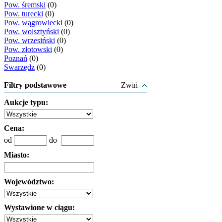
Pow. śremski
(0)
Pow. turecki
(0)
Pow. wągrowiecki
(0)
Pow. wolsztyński
(0)
Pow. wrzesiński
(0)
Pow. złotowski
(0)
Poznań
(0)
Swarzędz
(0)
Filtry podstawowe
Zwiń
Aukcje typu:
Cena:
od
do
Miasto:
Województwo:
Wystawione w ciągu: