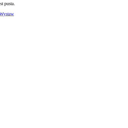
st pusta.
Wystaw