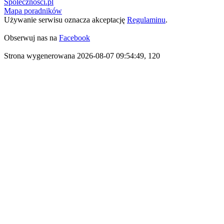
Spolecznosci.pl
Mapa poradników
Używanie serwisu oznacza akceptację
Regulaminu
.
Obserwuj nas na
Facebook
Strona wygenerowana 2026-08-07 09:54:49, 120