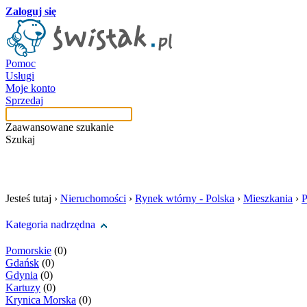
Zaloguj się
Pomoc
Usługi
Moje konto
Sprzedaj
Zaawansowane szukanie
Szukaj
szukaj w tej kategori
Jesteś tutaj ›
Nieruchomości
›
Rynek wtórny - Polska
›
Mieszkania
›
P
Kategoria nadrzędna
Pomorskie
(0)
Gdańsk
(0)
Gdynia
(0)
Kartuzy
(0)
Krynica Morska
(0)