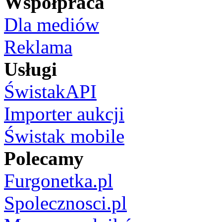
Współpraca
Dla mediów
Reklama
Usługi
ŚwistakAPI
Importer aukcji
Świstak mobile
Polecamy
Furgonetka.pl
Spolecznosci.pl