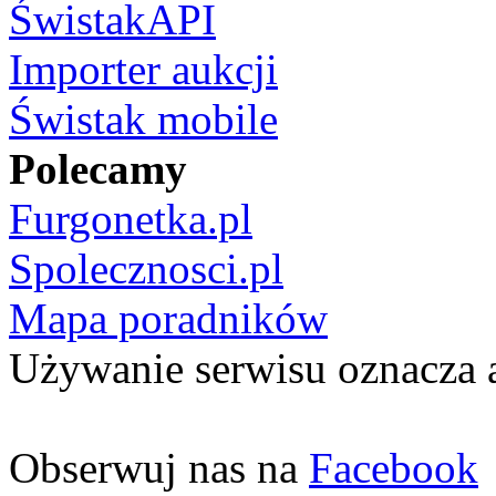
ŚwistakAPI
Importer aukcji
Świstak mobile
Polecamy
Furgonetka.pl
Spolecznosci.pl
Mapa poradników
Używanie serwisu oznacza 
Obserwuj nas na
Facebook