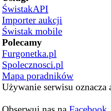
ŚwistakAPI
Importer aukcji
Świstak mobile
Polecamy
Furgonetka.pl
Spolecznosci.pl
Mapa poradników
Używanie serwisu oznacza 
Obserwuj nas na
Facebook