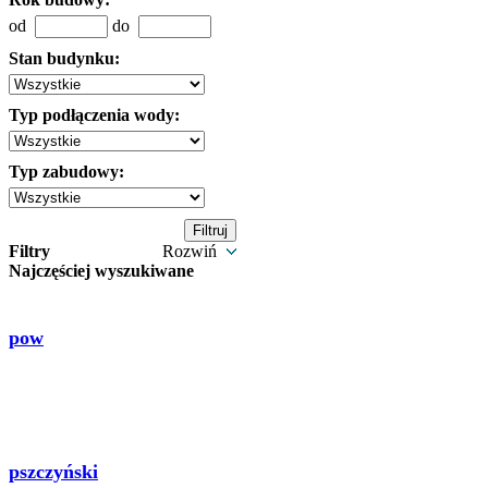
od
do
Stan budynku:
Typ podłączenia wody:
Typ zabudowy:
Filtry
Rozwiń
Najczęściej wyszukiwane
pow
pszczyński