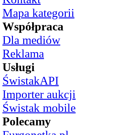
Mapa kategorii
Współpraca
Dla mediów
Reklama
Usługi
ŚwistakAPI
Importer aukcji
Świstak mobile
Polecamy
Furgonetka.pl