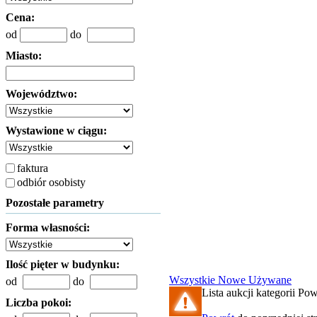
Cena:
od
do
Miasto:
Województwo:
Wystawione w ciągu:
faktura
odbiór osobisty
Pozostałe parametry
Forma własności:
Ilość pięter w budynku:
Wszystkie
Nowe
Używane
od
do
Lista aukcji kategorii Pow.
Liczba pokoi: