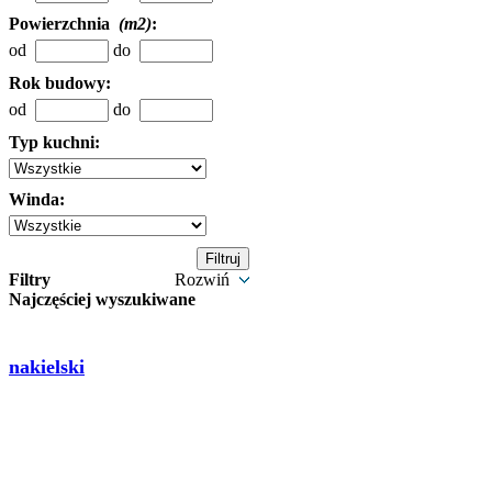
Powierzchnia
(m2)
:
od
do
Rok budowy:
od
do
Typ kuchni:
Winda:
Filtry
Rozwiń
Najczęściej wyszukiwane
nakielski