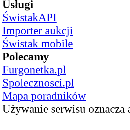
Usługi
ŚwistakAPI
Importer aukcji
Świstak mobile
Polecamy
Furgonetka.pl
Spolecznosci.pl
Mapa poradników
Używanie serwisu oznacza 