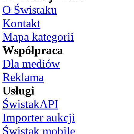
O Świstaku
Kontakt
Mapa kategorii
Współpraca
Dla mediów
Reklama
Usługi
ŚwistakAPI
Importer aukcji
Świstak mobile