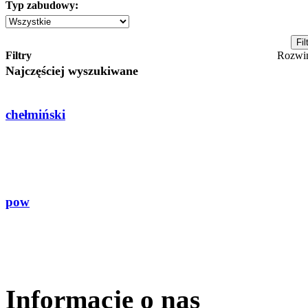
Typ zabudowy:
Filtry
Rozwi
Najczęściej wyszukiwane
chełmiński
pow
Informacje o nas