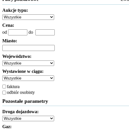
Aukcje typu:
Cena:
od
do
Miasto:
Województwo:
Wystawione w ciągu:
faktura
odbiór osobisty
Pozostałe parametry
Droga dojazdowa:
Gaz: