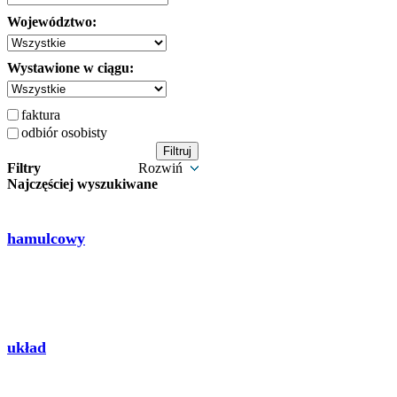
Województwo:
Wystawione w ciągu:
faktura
odbiór osobisty
Filtry
Rozwiń
Najczęściej wyszukiwane
hamulcowy
układ