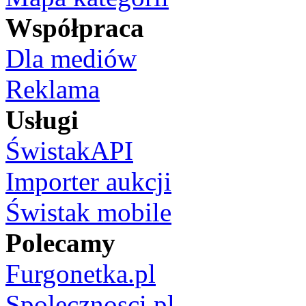
Współpraca
Dla mediów
Reklama
Usługi
ŚwistakAPI
Importer aukcji
Świstak mobile
Polecamy
Furgonetka.pl
Spolecznosci.pl