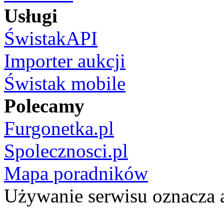
Usługi
ŚwistakAPI
Importer aukcji
Świstak mobile
Polecamy
Furgonetka.pl
Spolecznosci.pl
Mapa poradników
Używanie serwisu oznacza 