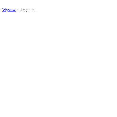
y.
Wystaw
aukcję tutaj.