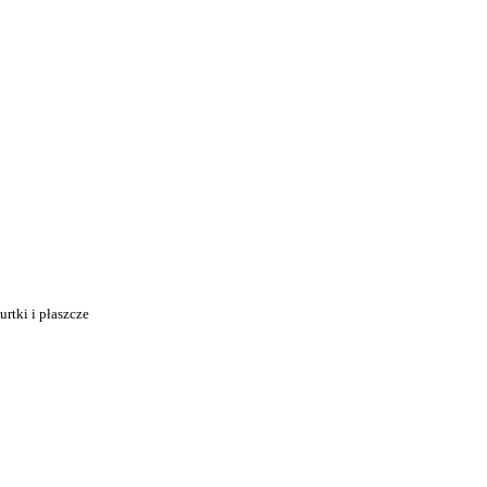
i
urtki i płaszcze