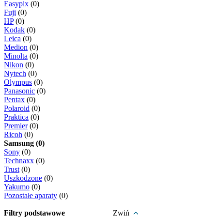
Easypix
(0)
Fuji
(0)
HP
(0)
Kodak
(0)
Leica
(0)
Medion
(0)
Minolta
(0)
Nikon
(0)
Nytech
(0)
Olympus
(0)
Panasonic
(0)
Pentax
(0)
Polaroid
(0)
Praktica
(0)
Premier
(0)
Ricoh
(0)
Samsung (0)
Sony
(0)
Technaxx
(0)
Trust
(0)
Uszkodzone
(0)
Yakumo
(0)
Pozostałe aparaty
(0)
Filtry podstawowe
Zwiń