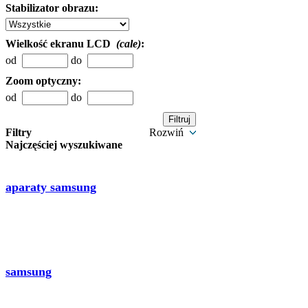
Stabilizator obrazu:
Wielkość ekranu LCD
(cale)
:
od
do
Zoom optyczny:
od
do
Filtry
Rozwiń
Najczęściej wyszukiwane
aparaty samsung
samsung