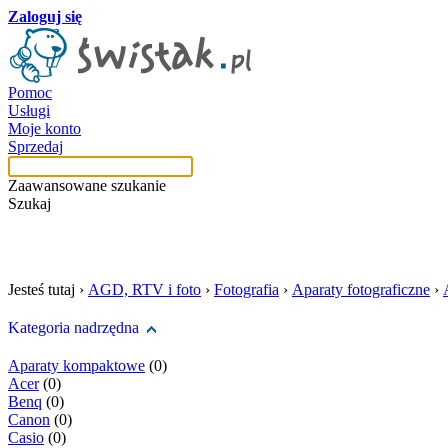
Zaloguj się
Pomoc
Usługi
Moje konto
Sprzedaj
Zaawansowane szukanie
Szukaj
szukaj w tej kategori
Jesteś tutaj ›
AGD, RTV i foto
›
Fotografia
›
Aparaty fotograficzne
›
Kategoria nadrzędna
Aparaty kompaktowe
(0)
Acer
(0)
Benq
(0)
Canon
(0)
Casio
(0)