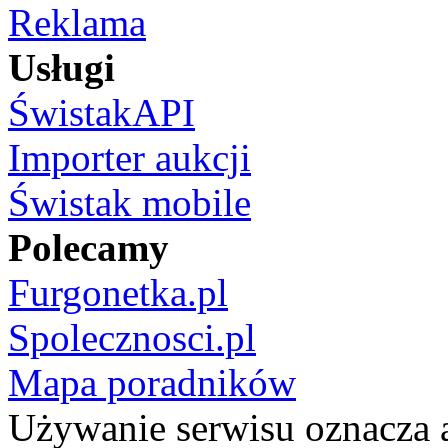
Reklama
Usługi
ŚwistakAPI
Importer aukcji
Świstak mobile
Polecamy
Furgonetka.pl
Spolecznosci.pl
Mapa poradników
Używanie serwisu oznacza 