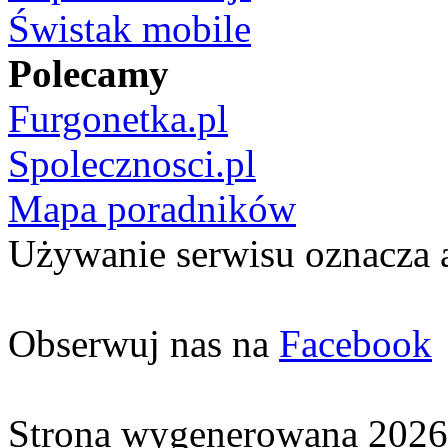
Świstak mobile
Polecamy
Furgonetka.pl
Spolecznosci.pl
Mapa poradników
Używanie serwisu oznacza 
Obserwuj nas na
Facebook
Strona wygenerowana 2026