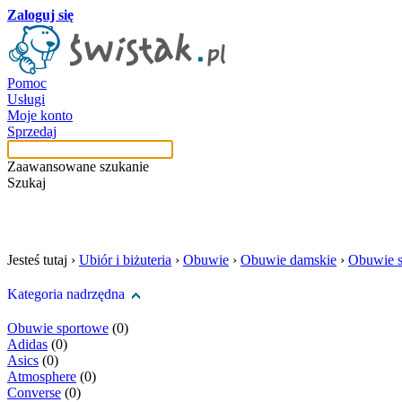
Zaloguj się
Pomoc
Usługi
Moje konto
Sprzedaj
Zaawansowane szukanie
Szukaj
szukaj w tej kategori
Jesteś tutaj ›
Ubiór i biżuteria
›
Obuwie
›
Obuwie damskie
›
Obuwie 
Kategoria nadrzędna
Obuwie sportowe
(0)
Adidas
(0)
Asics
(0)
Atmosphere
(0)
Converse
(0)