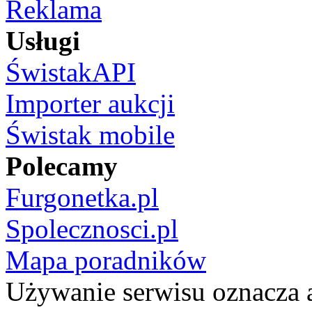
Reklama
Usługi
ŚwistakAPI
Importer aukcji
Świstak mobile
Polecamy
Furgonetka.pl
Spolecznosci.pl
Mapa poradników
Używanie serwisu oznacza 