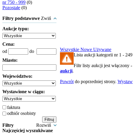
nr 750 - 999
(0)
Pozostałe
(0)
Filtry podstawowe
Zwiń
Aukcje typu:
Cena:
Wszystkie
Nowe
Używane
od
do
Lista aukcji kategorii nr 1 - 249 
Miasto:
Filtr listy aukcji jest włączony 
aukcji
.
Województwo:
Powrót
do poprzedniej strony.
Wystaw
Wystawione w ciągu:
faktura
odbiór osobisty
Filtry
Rozwiń
Najczęściej wyszukiwane