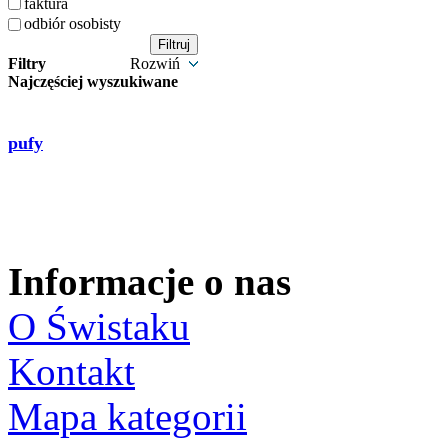
faktura
odbiór osobisty
Filtry
Rozwiń
Najczęściej wyszukiwane
pufy
Informacje o nas
O Świstaku
Kontakt
Mapa kategorii