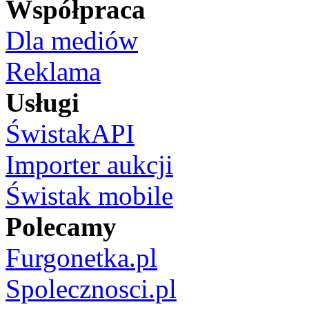
Współpraca
Dla mediów
Reklama
Usługi
ŚwistakAPI
Importer aukcji
Świstak mobile
Polecamy
Furgonetka.pl
Spolecznosci.pl