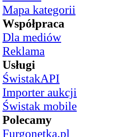
Mapa kategorii
Współpraca
Dla mediów
Reklama
Usługi
ŚwistakAPI
Importer aukcji
Świstak mobile
Polecamy
Furgonetka.pl