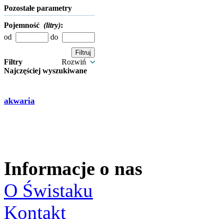
Pozostałe parametry
Pojemność
(litry)
:
od
do
Filtry
Rozwiń
Najczęściej wyszukiwane
akwaria
Informacje o nas
O Świstaku
Kontakt