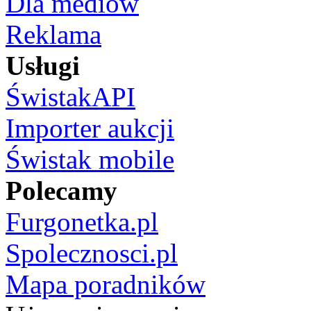
Dla mediów
Reklama
Usługi
ŚwistakAPI
Importer aukcji
Świstak mobile
Polecamy
Furgonetka.pl
Spolecznosci.pl
Mapa poradników