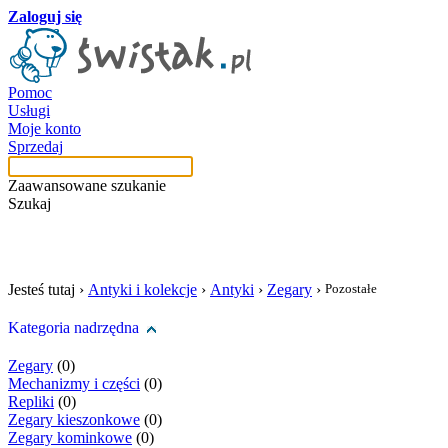
Zaloguj się
Pomoc
Usługi
Moje konto
Sprzedaj
Zaawansowane szukanie
Szukaj
szukaj w tej kategori
Jesteś tutaj ›
Antyki i kolekcje
›
Antyki
›
Zegary
›
Pozostałe
Kategoria nadrzędna
Zegary
(0)
Mechanizmy i części
(0)
Repliki
(0)
Zegary kieszonkowe
(0)
Zegary kominkowe
(0)