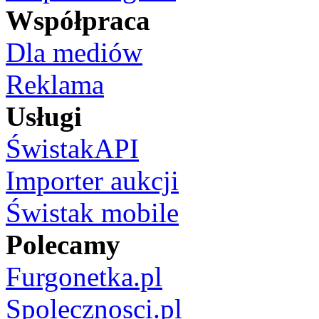
Współpraca
Dla mediów
Reklama
Usługi
ŚwistakAPI
Importer aukcji
Świstak mobile
Polecamy
Furgonetka.pl
Spolecznosci.pl