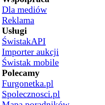
Dla mediów
Reklama
Usługi
ŚwistakAPI
Importer aukcji
Świstak mobile
Polecamy
Furgonetka.pl
Spolecznosci.pl
Mapa poradników