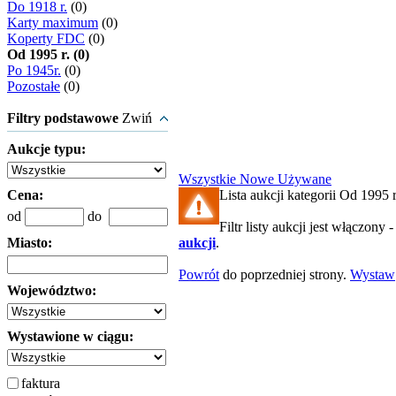
Do 1918 r.
(0)
Karty maximum
(0)
Koperty FDC
(0)
Od 1995 r. (0)
Po 1945r.
(0)
Pozostałe
(0)
Filtry podstawowe
Zwiń
Aukcje typu:
Wszystkie
Nowe
Używane
Cena:
Lista aukcji kategorii Od 1995 r.
od
do
Filtr listy aukcji jest włączony 
Miasto:
aukcji
.
Powrót
do poprzedniej strony.
Wystaw
Województwo:
Wystawione w ciągu:
faktura