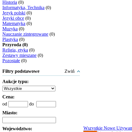
Historia
(0)
Informatyka, Technika
(0)
Język polski
(0)
Języki obce
(0)
Matematyka
(0)
Muzyka
(0)
Nauczanie zintegrowane
(0)
Plastyka
(0)
Przyroda (0)
Religia, etyka
(0)
Zestawy mieszane
(0)
Pozostałe
(0)
Filtry podstawowe
Zwiń
Aukcje typu:
Cena:
od
do
Miasto:
Wszystkie
Nowe
Używan
Województwo: