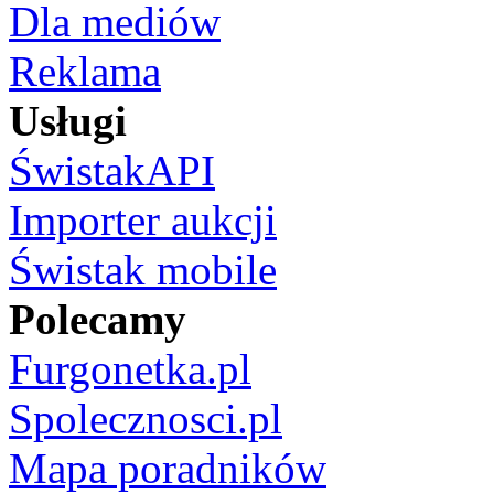
Dla mediów
Reklama
Usługi
ŚwistakAPI
Importer aukcji
Świstak mobile
Polecamy
Furgonetka.pl
Spolecznosci.pl
Mapa poradników