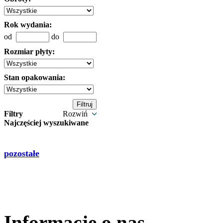
Rok wydania:
od
do
Rozmiar płyty:
Stan opakowania:
Filtry
Rozwiń
Najczęściej wyszukiwane
pozostałe
Informacje o nas