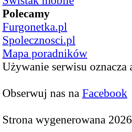
Świstak mobile
Polecamy
Furgonetka.pl
Spolecznosci.pl
Mapa poradników
Używanie serwisu oznacza 
Obserwuj nas na
Facebook
Strona wygenerowana 2026