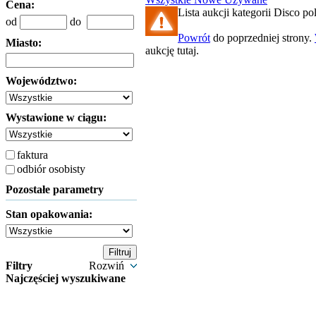
Cena:
Lista aukcji kategorii Disco pol
od
do
Powrót
do poprzedniej strony.
Miasto:
aukcję tutaj.
Województwo:
Wystawione w ciągu:
faktura
odbiór osobisty
Pozostałe parametry
Stan opakowania:
Filtry
Rozwiń
Najczęściej wyszukiwane