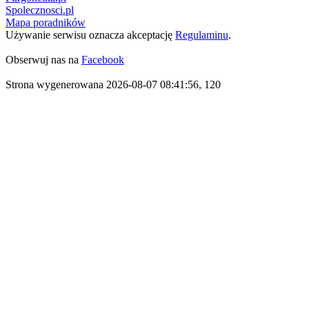
Spolecznosci.pl
Mapa poradników
Używanie serwisu oznacza akceptację
Regulaminu
.
Obserwuj nas na
Facebook
Strona wygenerowana 2026-08-07 08:41:56, 120